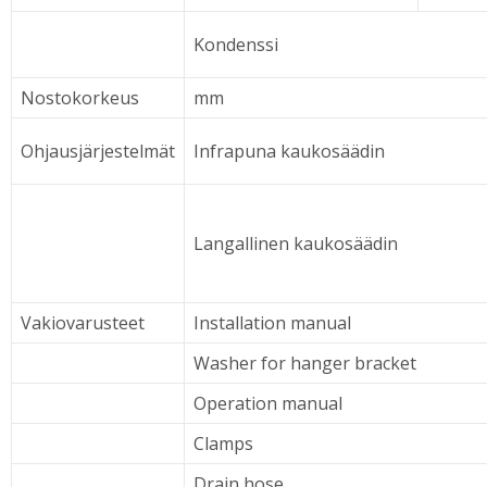
Kondenssi
Nostokorkeus
mm
Ohjausjärjestelmät
Infrapuna kaukosäädin
Langallinen kaukosäädin
Vakiovarusteet
Installation manual
Washer for hanger bracket
Operation manual
Clamps
Drain hose