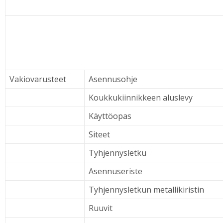
Vakiovarusteet
Asennusohje
Koukkukiinnikkeen aluslevy
Käyttöopas
Siteet
Tyhjennysletku
Asennuseriste
Tyhjennysletkun metallikiristin
Ruuvit