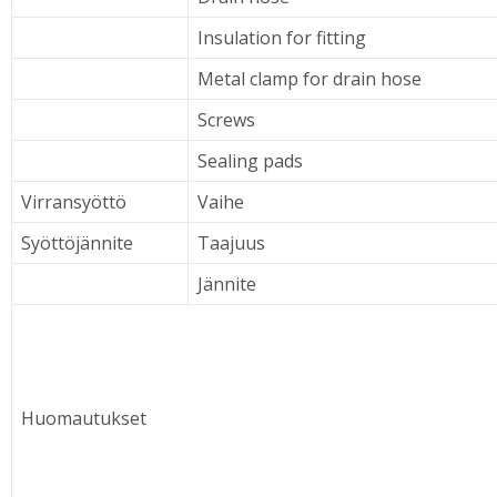
Insulation for fitting
Metal clamp for drain hose
Screws
Sealing pads
Virransyöttö
Vaihe
Syöttöjännite
Taajuus
Jännite
Huomautukset