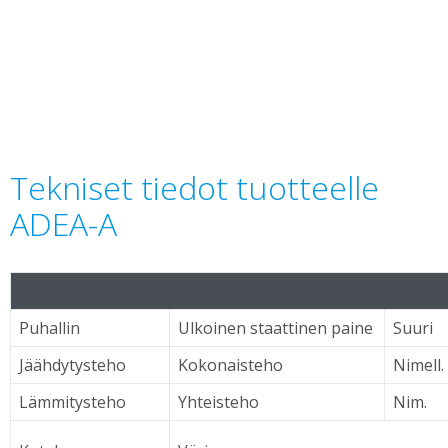
Tekniset tiedot tuotteelle
ADEA-A
Puhallin
Ulkoinen staattinen paine
Suuri
Jäähdytysteho
Kokonaisteho
Nimell.
Lämmitysteho
Yhteisteho
Nim.